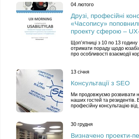
04 лютого
Друзі, професійні кон
«Часопису» поповнил
проекту сферою – UX
Щоп’ятниці з 10 по 13 годину
отримати пораду щодо юзабілі
про особливості взаємодії ко
13 січня
Консультації з SEO
Ми продовжуємо розвивати н
наших гостей та резидентів. 
професійну консультацію від
30 грудня
Визначено проекти-пе