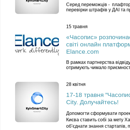
Серед переможців - плафтор
перевірки штрафів у ДАІ та п
15 травня
«Часопис» розпочинає
світі онлайн платфор
Elance.com
В рамках партнерства відвіду
отримують чимало приємнос
28 квітня
17-18 травня "Часопи
City. Долучайтесь!
Допомогти сформувати проек
Києва ставить собі за мету
Ха
об’єднати знання стартапів, 