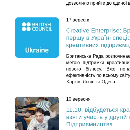
дозволило прийти до єдиної в
17 вересня
Creative Enterprise: 
першу в Україні спеці
креативних підприємц
Британська Рада розпочинає 
метою підтримки креативни
нового бізнесу. Вже по
ефективність по всьому світу
Харків, Львів та Одеса.
10 вересня
11.10. відбудеться кр
взяти участь у другій
Підприємництва