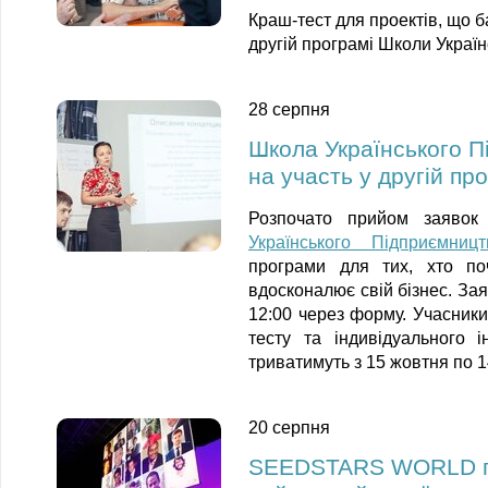
Краш-тест для проектів, що б
другій програмі Школи Украї
28 серпня
Школа Українського П
на участь у другій пр
Розпочато прийом заявок
Українського Підприємницт
програми для тих, хто по
вдосконалює свій бізнес. За
12:00 через форму. Учасники
тесту та індивідуального 
триватимуть з 15 жовтня по 1
20 серпня
SEEDSTARS WORLD пр