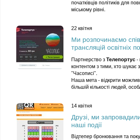
початківців політиків для пов
міському рівні.
22 квітня
Ми розпочинаємо спів
трансляцій освітніх 
Партнерство з
Телепортус
-
контентом з тими, хто шукає 
"Часописі".
Наша мета - відкрити можлив
більшій кількості людей, особ
14 квітня
Друзі, ми запровадил
наші події
Відтепер бронювання та покуп