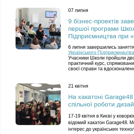
07 липня
9 бізнес-проектів за
першої програми Школ
Підприємництва при 
6 липня завершились занятт
Українського Підприємництв
Учасники Школи пройшли дво
практичний курс, спрямовани
своєї справи та вдосконаленн
21 квітня
На хакатоні Garage48 
спільної роботи дизай
17-19 квітня в Києві у коворк
відомий хакатон Garage48. М
інтерес до українських техноло