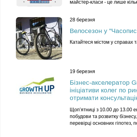
майстер-класи - це лише кількі
28 березня
Велосезон у "Часописі
Катайтеся містом у справах 
19 березня
Бізнес-акселератор G
ініціативи колег по ри
отримати консультацію
Щоп'ятниці з 10.00 до 13.00 
побудови та розвитку бізнес
перевірці основних гіпотез, п