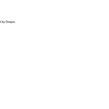
d by
Disqus