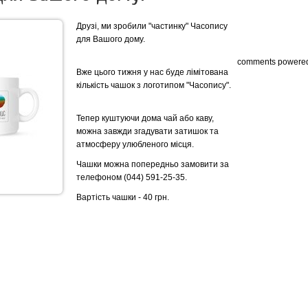
Друзі, ми зробили "частинку" Часопису
для Вашого дому.
comments powere
Вже цього тижня у нас буде лімітована
кількість чашок з логотипом "Часопису".
Тепер куштуючи дома чай або каву,
можна завжди згадувати затишок та
атмосферу улюбленого місця.
Чашки можна попередньо замовити за
телефоном (044) 591-25-35.
Вартість чашки - 40 грн.