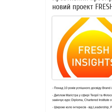
новий проект FRES
- Понад 10 років успішного досвіду Brand
- Диплом Mагістра у сфері Теорії та Філос
закінчує курс Diploma, Chartered Institute 
- Широке коло інтересів - від Leadership, P