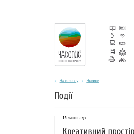
На головну
Новини
Події
16 листопада
Креативний простір