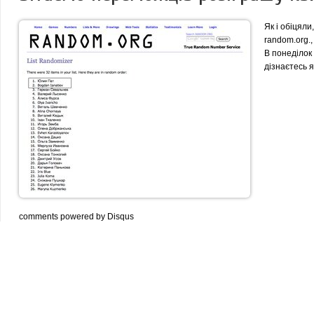
Як і обіцяли
random.org.,
В понеділок 
дізнаєтесь я
comments powered by
Disqus