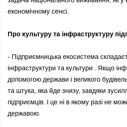
задача національного виживання, як у в
економічному сенсі.
Про культуру та інфраструктуру під
- Підприємницька екосистема складаєт
інфраструктури та культури . Якщо ін
допомогою держави і великого будівельн
та штука, яка йде знизу, завдяки зуси
підприємців. І це ні в якому разі не мо
державою.