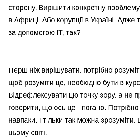
сторону. Вирішити конкретну проблему
в Африці. Або корупції в Україні. Адж
за допомогою IT, так?
Перш ніж вирішувати, потрібно розуміт
щоб розуміти це, необхідно бути в курсі
Відрефлексувати цю точку зору, а не п
говорити, що ось це - погано. Потрібно
навпаки. І тільки так можна зрозуміти
цьому світі.