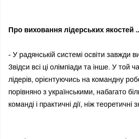
Про виховання лідерських якостей ..
- У радянській системі освіти завжди ви
Звідси всі ці олімпіади та інше. У той 
лідерів, орієнтуючись на командну робо
порівняно з українськими, набагато бі
команді і практичні дії, ніж теоретичні 