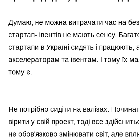
Думаю, не можна витрачати час на без
стартап- івентів не мають сенсу. Бага
стартапи в Україні сидять і працюють, 
акселераторам та івентам. І тому їх ма
тому є.
Не потрібно сидіти на валізах. Починат
вірити у свій проект, тоді все здійснить
не обов'язково змінювати світ, але впл