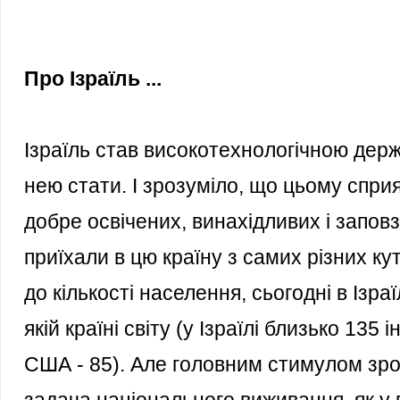
Про Ізраїль ...
Ізраїль став високотехнологічною дер
нею стати. І зрозуміло, що цьому сприя
добре освічених, винахідливих і заповз
приїхали в цю країну з самих різних к
до кількості населення, сьогодні в Ізраї
якій країні світу (у Ізраїлі близько 135 
США - 85). Але головним стимулом зрос