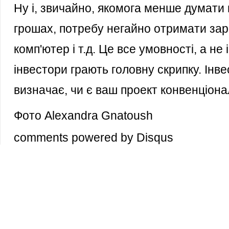
Ну і, звичайно, якомога менше думати п
грошах, потребу негайно отримати зар
комп'ютер і т.д. Це все умовності, а н
інвестори грають головну скрипку. Інве
визначає, чи є ваш проект конвенціон
Фото Аlexandra Gnatoush
comments powered by
Disqus