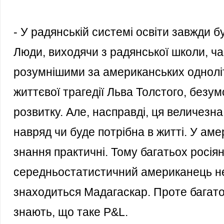
- У радянській системі освіти завжди 
Люди, виходячи з радянської школи, ч
розумнішими за американських однолітк
життєвої трагедії Льва Толстого, безу
розвитку. Але, насправді, ця величезна
навряд чи буде потрібна в житті. У аме
знання практичні. Тому багатьох росіян
середньостатистичний американець не
знаходиться Мадагаскар. Проте багато
знають, що таке P&L.