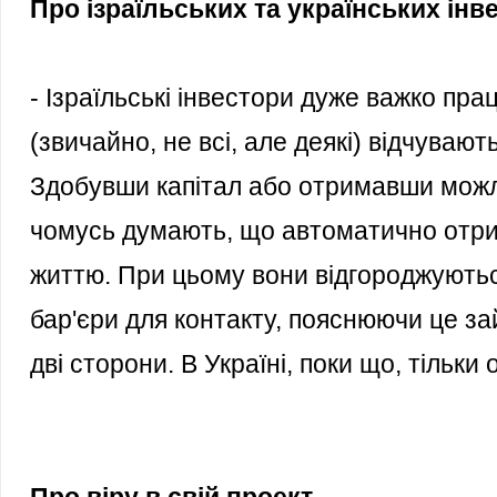
Про ізраїльських та українських інвес
- Ізраїльські інвестори дуже важко пра
(звичайно, не всі, але деякі) відчува
Здобувши капітал або отримавши можл
чомусь думають, що автоматично отри
життю. При цьому вони відгороджуютьс
бар'єри для контакту, пояснюючи це зай
дві сторони. В Україні, поки що, тільки 