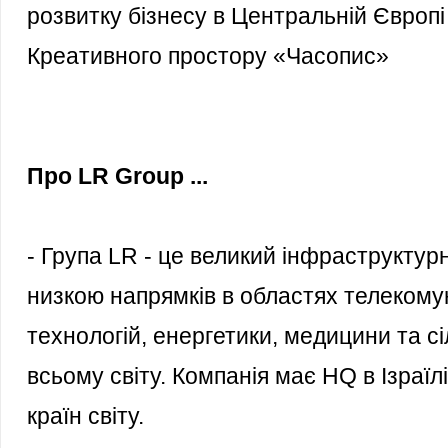
розвитку бізнесу в Центральній Європ
Креативного простору «Часопис»
Про LR Group ...
- Група LR - це великий інфраструктур
низкою напрямків в областях телекому
технологій, енергетики, медицини та с
всьому світу. Компанія має HQ в Ізраїл
країн світу.