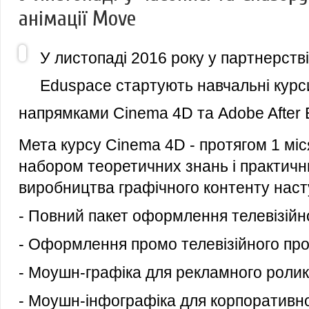
анімації Move
У листопаді 2016 року у партнерств
Eduspace стартують навчальні курси
напрямками
Cinema 4D
та
Adobe After E
Мета курсу Cinema 4D - протягом 1 міс
набором теоретичних знань і практичн
виробництва графічного контенту наст
- Повний пакет оформлення телевізійн
- Оформлення промо телевізійного про
- Моушн-графіка для рекламного ролик
- Моушн-інфографіка для корпоративно