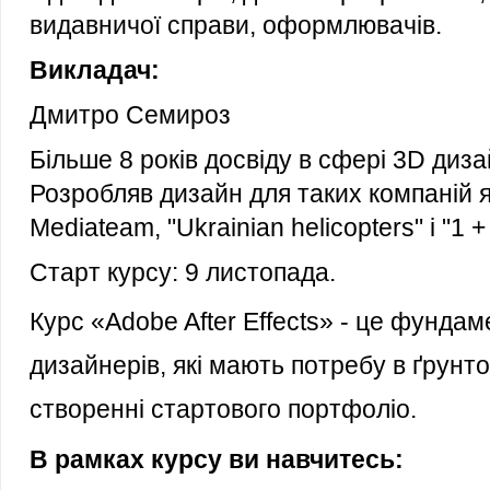
видавничої справи, оформлювачів.
Викладач:
Дмитро Семироз
Більше 8 років досвіду в сфері 3D диза
Розробляв дизайн для таких компаній я
Mediateam, "Ukrainian helicopters" і "1 +
Старт курсу: 9 листопада.
Курс
«Adobe After Effects»
-
це фундаме
дизайнерів, які мають потребу в ґрунтов
створенні стартового портфоліо.
В рамках курсу ви навчитесь: