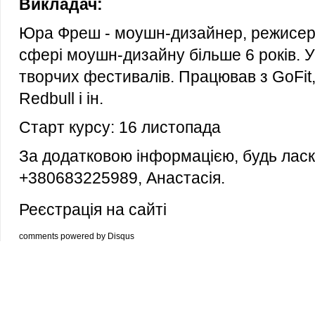
Викладач:
Юра Фреш - моушн-дизайнер, режисер,
сфері моушн-дизайну більше 6 років. У
творчих фестивалів. Працював з GoFit,
Redbull і ін.
Старт курсу: 16 листопада
За додатковою інформацією, будь ласк
+380683225989, Анастасія.
Реєстрація на
сайті
comments powered by
Disqus