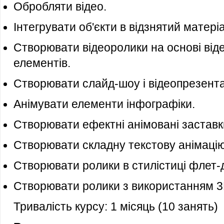
Обробляти відео.
Інтегрувати об'єкти в відзнятий матері
Створювати відеоролики на основі віде
елементів.
Створювати слайд-шоу і відеопрезентац
Анімувати елементи інфографіки.
Створювати ефектні анімовані заставк
Створювати складну текстову анімацію
Створювати ролики в стилістиці флет-
Створювати ролики з використанням 3D
Тривалість курсу: 1 місяць (10 занять)