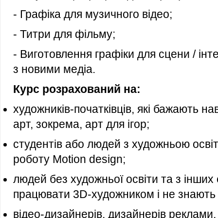
- Графіка для музичного відео;
- Титри для фільму;
- Виготовлення графіки для сцени / інт
з новими медіа.
Курс розрахований на:
художників-початківців, які бажають 
арт, зокрема, арт для ігор;
студентів або людей з художньою освіт
роботу Motion design;
людей без художньої освіти та з інших 
працювати 3D-художником і не знають 
відео-дизайнерів, дизайнерів реклами, 