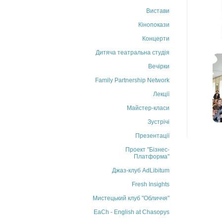
Вистави
Кінопокази
Концерти
Дитяча театральна студія
Вечірки
Family Partnership Network
Лекції
Майстер-класи
Зустрічі
Презентації
Проект "Бізнес-
Платформа"
Джаз-клуб AdLibitum
Fresh Insights
Мистецький клуб "Обличчя"
EaCh - English at Chasopys