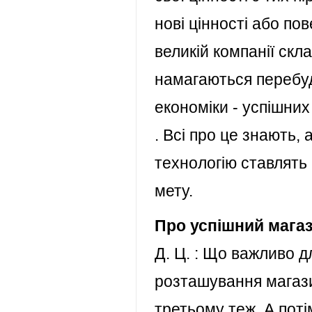
нові цінності або по
великій компанії скла
намагаються перебуд
економіки - успішних
. Всі про це знають,
технологію ставлять 
мету.
Про успішний мага
Д. Ц. : Що важливо д
розташування магазин
третьому теж. А поті