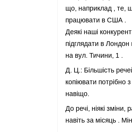
що, наприклад , те,
працювати в США .
Деякі наші конкурент
підглядати в Лондон 
на вул. Тичини, 1 .
Д. Ц.: Більшість рече
копіювати потрібно з
навіщо.
До речі, ніякі зміни,
навіть за місяць . Мі