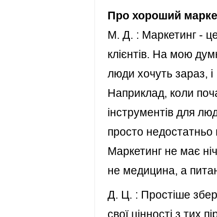
Про хороший марке
М. Д. : Маркетинг -
клієнтів. На мою думк
люди хочуть зараз, і
Наприклад, коли поча
інструментів для люд
просто недостатньо 
Маркетинг не має ніч
не медицина, а питан
Д. Ц. : Простіше збер
свої цінності з тих 