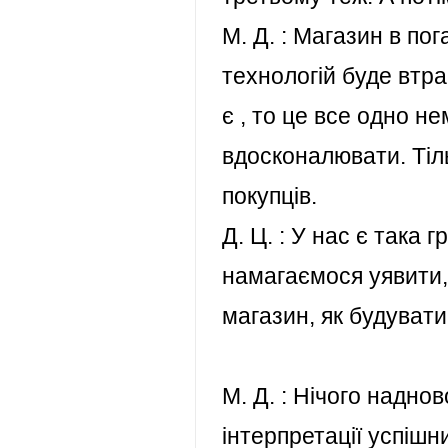
М. Д. : Магазин в по
технологій буде втра
є , то це все одно н
вдосконалювати. Тіл
покупців.
Д. Ц. : У нас є така 
намагаємося уявити,
магазин, як будувати
М. Д. : Нічого надно
інтерпретації успішни