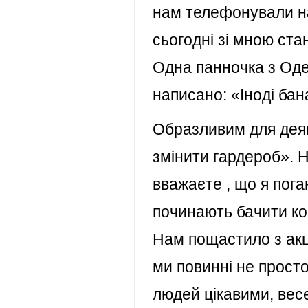
нам телефонували на 
сьогодні зі мною ста
Одна панночка з Оде
написано: «Іноді бан
Образливим для деяк
змінити гардероб». Н
вважаєте , що я пог
починають бачити ко
Нам пощастило з акц
ми повинні не просто
людей цікавими, весе