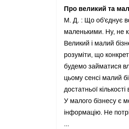
Про великий та мал
М. Д. : Що об'єднує в
маленькими. Ну, не 
Великий і малий бізн
розуміти, що конкре
будемо займатися вл
цьому сенсі малий б
достатньої кількості
У малого бізнесу є 
інформацію. Не потріб
...