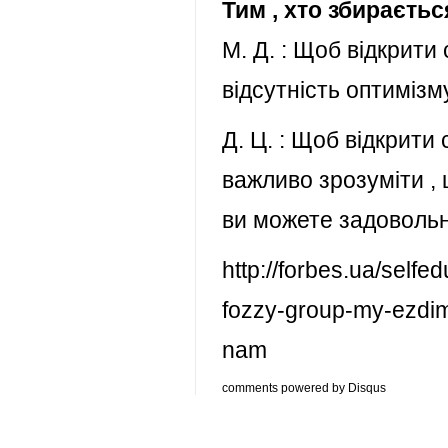
Тим , хто збираєть
М. Д. : Щоб відкрити
відсутність оптимізм
Д. Ц. : Щоб відкрити 
важливо зрозуміти , 
ви можете задовольн
http://forbes.ua/self
fozzy-group-my-ezdim
nam
comments powered by
Disqus