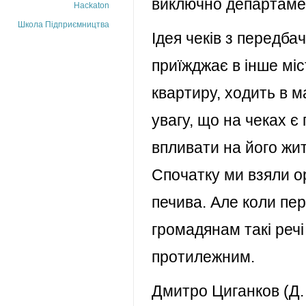
виключно департаме
Hackaton
Школа Підприємництва
Ідея чеків з передба
приїжджає в інше міс
квартиру, ходить в м
увагу, що на чеках є
впливати на його жит
Спочатку ми взяли о
печива. Але коли пер
громадянам такі реч
протилежним.
Дмитро Циганков (Д. 