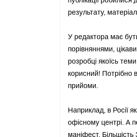
публікації робилися 
результату, матеріал
У редактора має бут
порівняннями, цікави
розробці якоїсь теми
корисний! Потрібно в
прийоми.
Наприклад, в Росії я
офісному центрі. А п
маніфест. Більшість