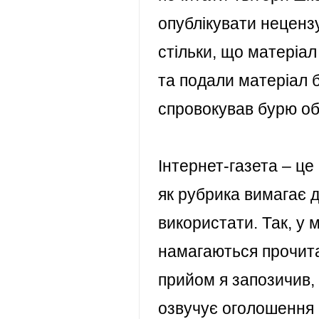
опублікувати неценз
стільки, що матеріал
та подали матеріал б
спровокував бурю об
Інтернет-газета – це 
як рубрика вимагає д
використати. Так, у
м
намагаються прочита
прийом я запозичив, 
озвучує оголошення в