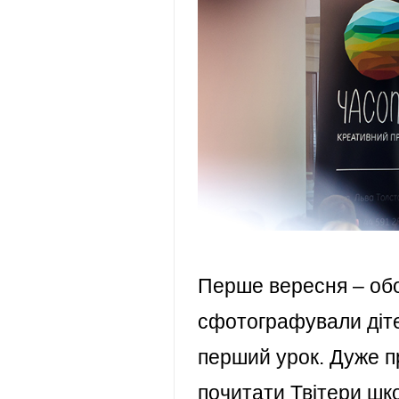
Перше вересня – обов
сфотографували дітей
перший урок. Дуже п
почитати
Твітери шко