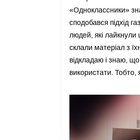
«Одноклассники» зна
сподобався підхід га
людей, які лайкнули 
склали матеріал з їх
відкладаю і знаю, що
використати. Тобто, 