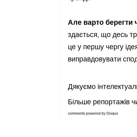
Але варто берегти 
здається, що десь тр
це у першу чергу іде
виправдовувати спод
Дякуємо інтелектуа
Більше репортажів ч
comments powered by
Disqus