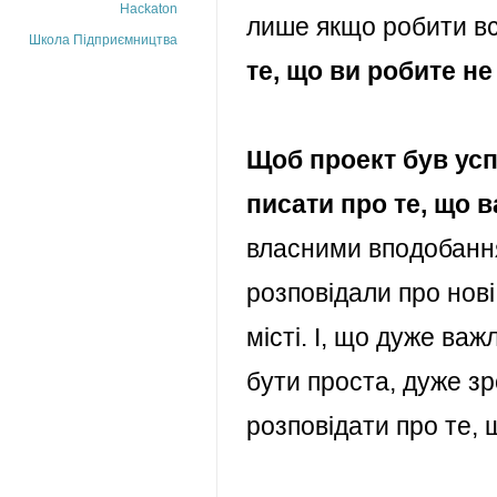
Hackaton
лише якщо робити вс
Школа Підприємництва
те, що ви робите н
Щоб проект був усп
писати про те, що в
власними вподобання
розповідали про нові
місті. І, що дуже ва
бути проста, дуже зро
розповідати про те, 