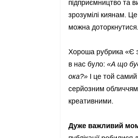
підприємництво та ви
зрозумілі киянам. Це 
можна доторкнутися
Хороша рубрика
«Є 
в нас було:
«А що бу
ока?»
І це той самий
серйозним обличчям. 
креативними.
Дуже важливий моме