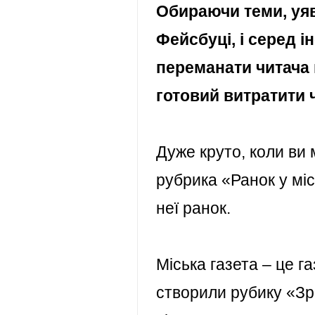
Обираючи теми, уяв
Фейсбуці, і серед 
переманати читача 
готовий витратити 
Дуже круто, коли ви
рубрика
«Ранок у міс
неї ранок.
Міська газета – це га
створили рубику
«Зр