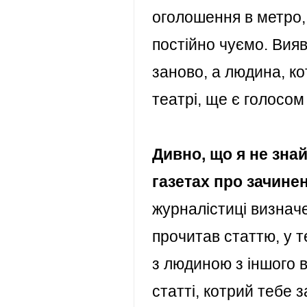
оголошення в метро,
постійно чуємо. Вияв
заново, а людина, к
театрі, ще є голосом
Дивно, що я не зна
газетах про зачине
журналістиці визнач
прочитав статтю, у т
з людиною з іншого в
статті, котрий тебе 