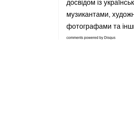
досвідом із українс
музикантами, худож
фотографами та інш
comments powered by
Disqus