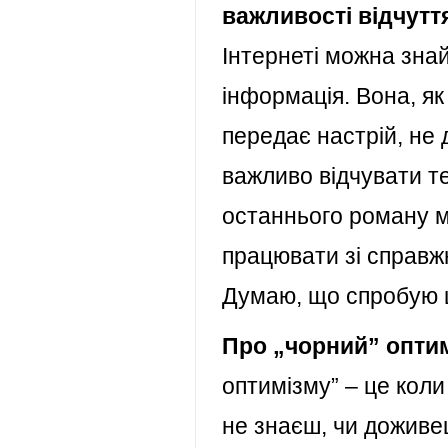
важливості відчутт
Інтернеті можна зна
інформація. Вона, як
передає настрій, не
важливо відчувати те
останнього роману м
працювати зі справж
Думаю, що спробую щ
Про „чорний” оптим
оптимізму” – це коли 
не знаєш, чи доживе