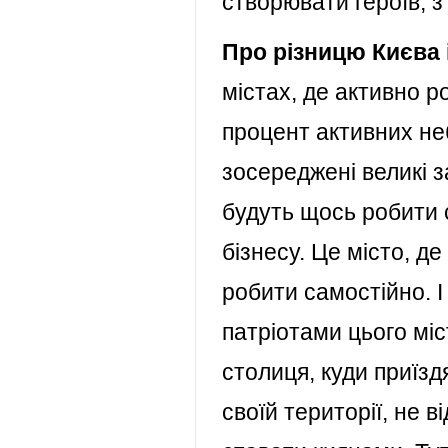
створювати героїв, з 
Про різницю Києва 
містах, де активно р
процент активних не
зосереджені великі з
будуть щось робити с
бізнесу. Це місто, де
робити самостійно. І
патріотами цього міст
столиця, куди приїзд
своїй території, не 