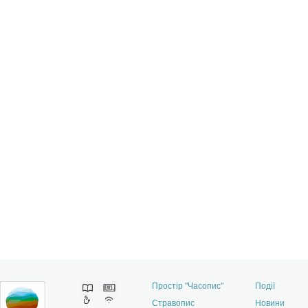
Простір "Часопис"
Події
Стравопис
Новини