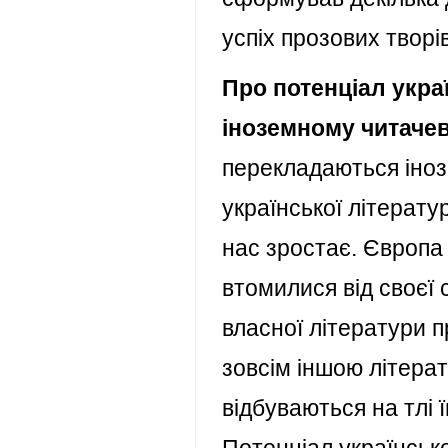
успіх прозових творів
Про потенціал украї
іноземному читачев
перекладаються іноз
української літерату
нас зростає. Європа 
втомилися від своєї 
власної літератури пр
зовсім іншою літерат
відбуваються на тлі 