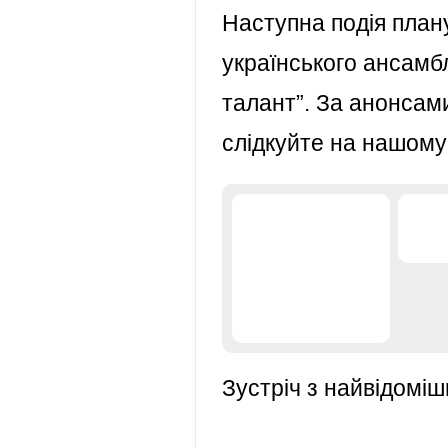
Наступна подія плану
українського ансамб
талант”. За анонсам
слідкуйте на нашому 
Зустріч з найвідоміш