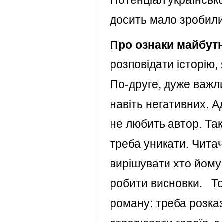
Потенціал українсько
досить мало зробили
Про ознаки майбутн
розповідати історію,
По-друге, дуже важли
навіть негативних. А
не любить автор. Та
треба уникати. Читач
вирішувати хто йому 
робити висновки. Том
роману: треба розказ