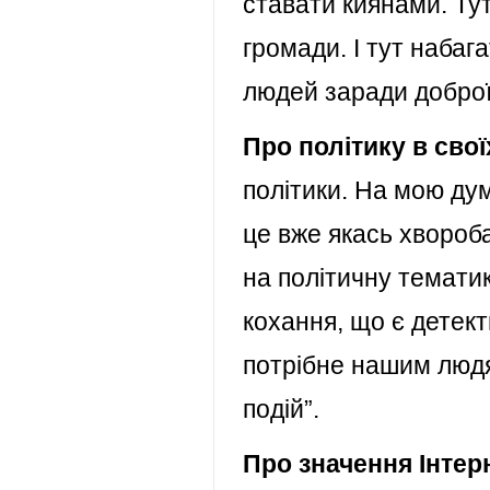
ставати киянами. Тут
громади. І тут наба
людей заради доброї
Про політику в свої
політики. На мою дум
це вже якась хвороба
на політичну тематик
кохання, що є детект
потрібне нашим людя
подій”.
Про значення Інтер