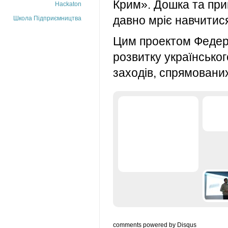
Крим». Дошка та прив
Hackaton
давно мріє навчитися
Школа Підприємництва
Цим проектом Федера
розвитку українськог
заходів, спрямованих
comments powered by
Disqus