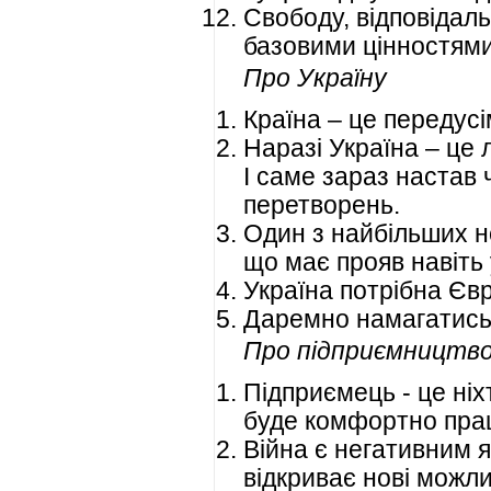
Свободу, відповідаль
базовими цінностями
Про Україну
Країна – це передусі
Наразі Україна – це 
І саме зараз настав 
перетворень.
Один з найбільших не
що має прояв навіть
Україна потрібна Євро
Даремно намагатись 
Про підприємництв
Підприємець - це ніх
буде комфортно пра
Війна є негативним я
відкриває нові можлив