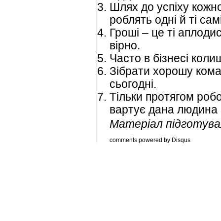
Шлях до успіху кожно
роблять одні й ті самі
Гроші – це ті аплоди
вірно.
Часто в бізнесі коли
Зібрати хорошу кома
сьогодні.
Тільки протягом робо
вартує дана людина 
Матеріал підготува
comments powered by
Disqus