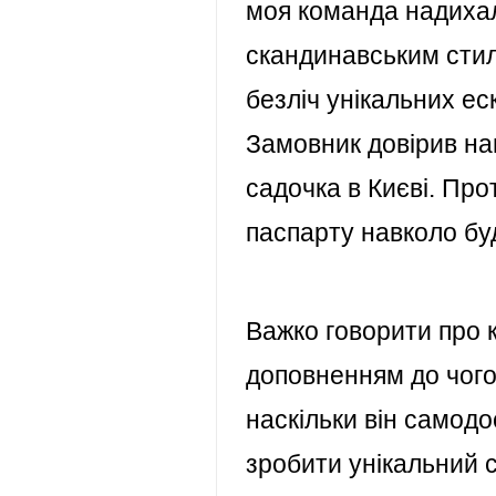
моя команда надиха
скандинавським сти
безліч унікальних ес
Замовник довірив нам
садочка в Києві. Пр
паспарту навколо бу
Важко говорити про ку
доповненням до чого
наскільки він самодо
зробити унікальний с