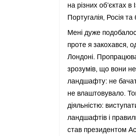
на різних об’єктах в 
Португалія, Росія та 
Мені дуже подобалос
проте я закохався, о
Лондоні. Пропрацюва
зрозумів, що вони 
ландшафту: не бачат
не влаштовувало. То
діяльністю: виступа
ландшафтів і правиль
став президентом Асо