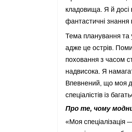
кладовища. Я й досі 
фантастичні знання
Тема планування та 
адже це острів. Пом
поховання з часом с
надвисока. Я намага
Впевнений, що моя д
спеціалістів із багат
Про те, чому модни
«Моя спеціалізація —