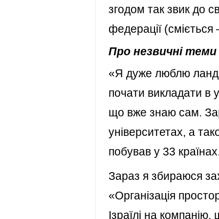
згодом так звик до 
федерації (сміється 
Про незвичні теми
«Я дуже люблю ландш
почати викладати в у
що вже знаю сам. Зар
університетах, а так
побував у 33 країнах
Зараз я збираюся за
«Організація просто
Ізраїлі на компанію, 