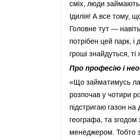
сміх, люди займають
Ідилія! А все тому, 
Головне тут — навіть
потрібен цей парк, і
гроші знайдуться, ті
Про професію і не
«Що займатимусь лан
розпочав у чотири ро
підстригаю газон на 
географа, та згодом
менеджером. Тобто 