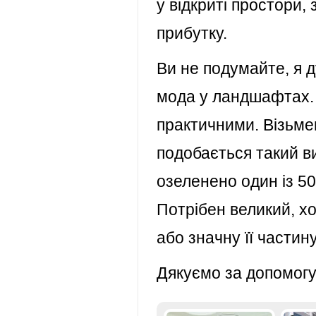
у відкриті простори,
прибутку.
Ви не подумайте, я 
мода у ландшафтах. 
практичними. Візьме
подобається такий в
озеленено один із 50
Потрібен великий, х
або значну її частину
Дякуємо за допомогу