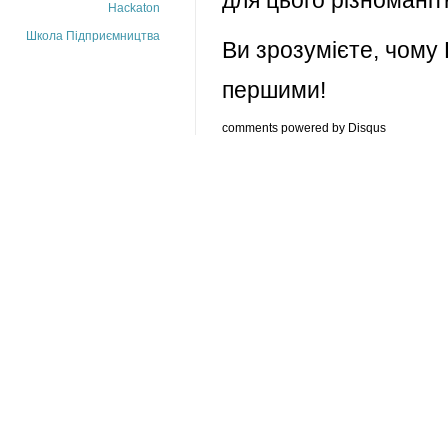
для цього різноманіт
Hackaton
Школа Підприємництва
Ви зрозумієте, чому
першими!
comments powered by
Disqus