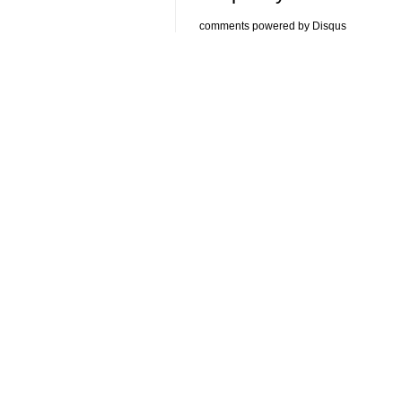
comments powered by
Disqus