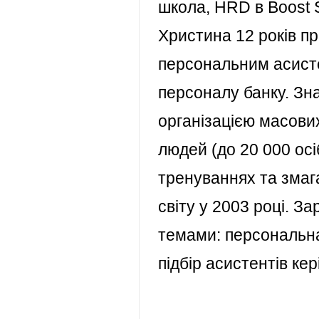
школа, HRD в Boost S
Христина 12 років пр
персональним асисте
персоналу банку. Зна
організацією масови
людей (до 20 000 осі
тренуваннях та змага
світу у 2003 році. З
темами: персональна
підбір асистентів кер