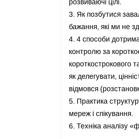
розвиваючі цілі.
3. Як позбутися зава
бажання, які ми не з
4. 4 способи дотрима
контролю за коротко
короткострокового та
як делегувати, цінніс
відмовся (розстановк
5. Практика структур
мереж і спікування.
6. Техніка аналізу «