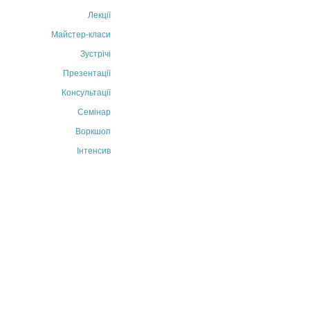
Лекції
Майстер-класи
Зустрічі
Презентації
Консультації
Семінар
Воркшоп
Інтенсив